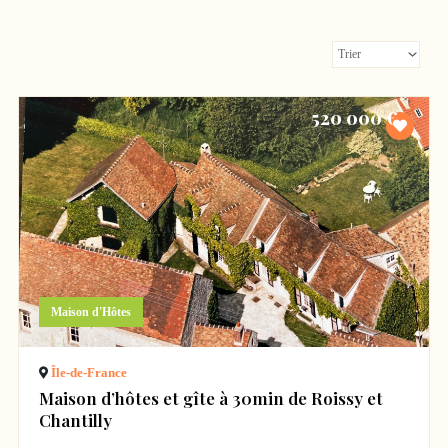
520 000 €
Maison d'Hôtes
Île-de-France
Maison d’hôtes et gîte à 30min de Roissy et
Chantilly