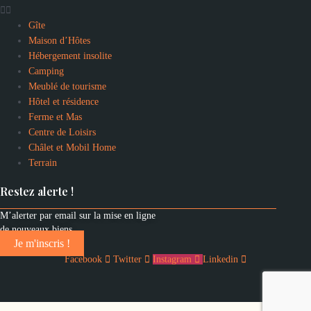
Gîte
Maison d’Hôtes
Hébergement insolite
Camping
Meublé de tourisme
Hôtel et résidence
Ferme et Mas
Centre de Loisirs
Châlet et Mobil Home
Terrain
Restez alerte !
M’alerter par email sur la mise en ligne
de nouveaux biens
Je m'inscris !
Facebook
Twitter
Instagram
Linkedin