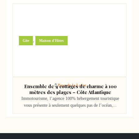
1263000
€
,
Gîte
Maison d'Hôtes
Pays de la Loire
Ensemble de 4 cottages de charme à 100
mètres des plages – Côte Atlantique
Immotourisme, l’agence 100% hébergement touristique
vous présente à seulement quelques pas de l’océan,...