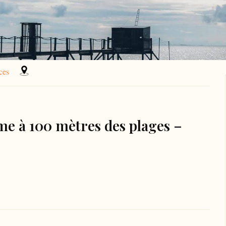
ces
me à 100 mètres des plages –