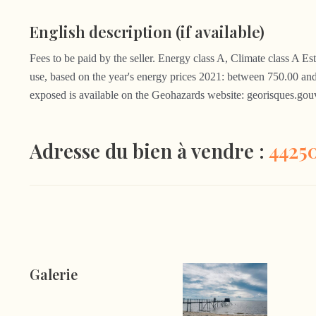
English description (if available)
Fees to be paid by the seller. Energy class A, Climate class A 
use, based on the year's energy prices 2021: between 750.00 and 
exposed is available on the Geohazards website: georisques.gouv
Adresse du bien à vendre :
4425
Galerie