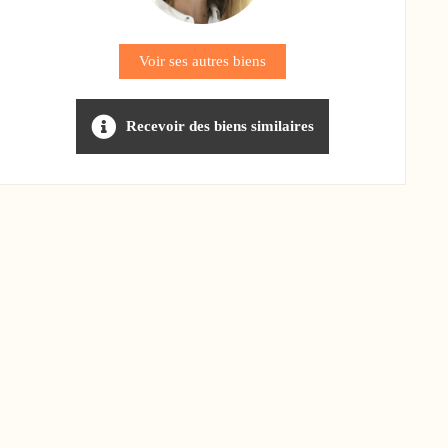
Voir ses autres biens
Recevoir des biens similaires