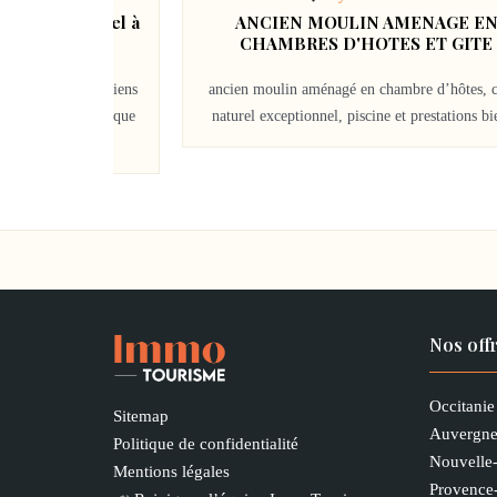
& événementiel à
ANCIEN MOULIN AMENAGE EN
Nantes
CHAMBRES D'HOTES ET GITE
mmobilière100% biens
ancien moulin aménagé en chambre d’hôtes, c
ce domaine touristique
naturel exceptionnel, piscine et prestations bie
l aux...
Nos off
Occitanie
Sitemap
Auvergne
Politique de confidentialité
Nouvelle
Mentions légales
Provence