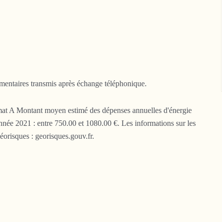
mentaires transmis après échange téléphonique.
imat A Montant moyen estimé des dépenses annuelles d'énergie
'année 2021 : entre 750.00 et 1080.00 €. Les informations sur les
éorisques : georisques.gouv.fr.