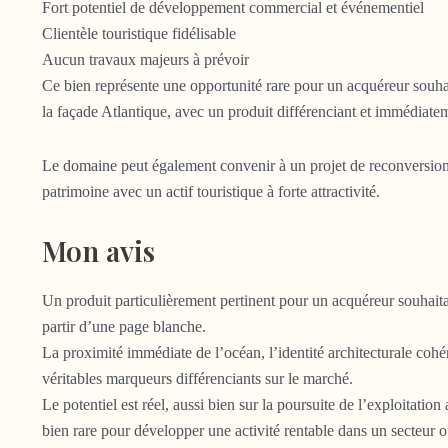
Fort potentiel de développement commercial et événementiel
Clientèle touristique fidélisable
Aucun travaux majeurs à prévoir
Ce bien représente une opportunité rare pour un acquéreur souhai
la façade Atlantique, avec un produit différenciant et immédiate
Le domaine peut également convenir à un projet de reconversion p
patrimoine avec un actif touristique à forte attractivité.
Mon avis
Un produit particulièrement pertinent pour un acquéreur souhaita
partir d’une page blanche.
La proximité immédiate de l’océan, l’identité architecturale cohé
véritables marqueurs différenciants sur le marché.
Le potentiel est réel, aussi bien sur la poursuite de l’exploitat
bien rare pour développer une activité rentable dans un secteu