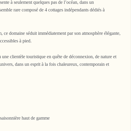
ente à seulement quelques pas de l’océan, dans un
semble rare composé de 4 cottages indépendants dédiés à
m, ce domaine séduit immédiatement par son atmosphère élégante,
ccessibles à pied.
une clientèle touristique en quête de déconnexion, de nature et
nivers, dans un esprit à la fois chaleureux, contemporain et
n saisonnière haut de gamme