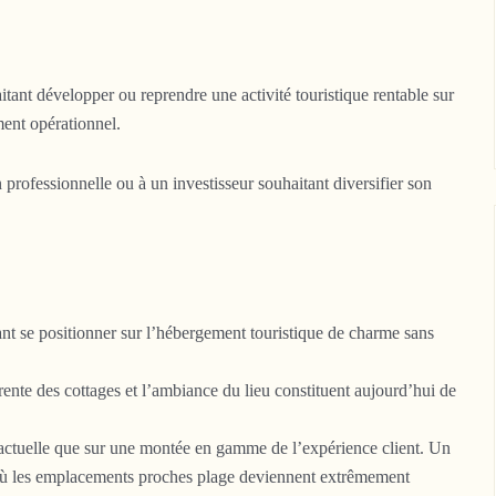
tant développer ou reprendre une activité touristique rentable sur
ment opérationnel.
rofessionnelle ou à un investisseur souhaitant diversifier son
nt se positionner sur l’hébergement touristique de charme sans
rente des cottages et l’ambiance du lieu constituent aujourd’hui de
ion actuelle que sur une montée en gamme de l’expérience client. Un
r où les emplacements proches plage deviennent extrêmement