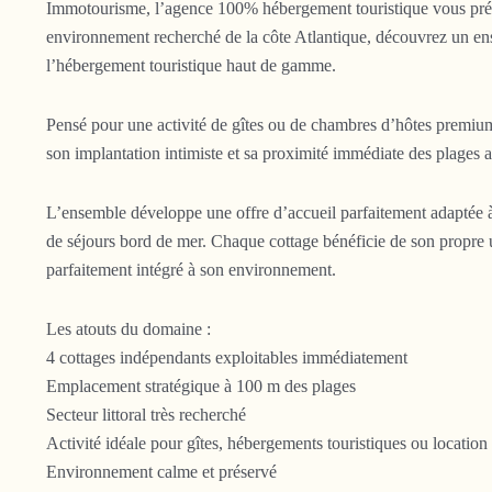
Immotourisme, l’agence 100% hébergement touristique vous prés
environnement recherché de la côte Atlantique, découvrez un en
l’hébergement touristique haut de gamme.
Pensé pour une activité de gîtes ou de chambres d’hôtes premiu
son implantation intimiste et sa proximité immédiate des plages a
L’ensemble développe une offre d’accueil parfaitement adaptée à 
de séjours bord de mer. Chaque cottage bénéficie de son propre u
parfaitement intégré à son environnement.
Les atouts du domaine :
4 cottages indépendants exploitables immédiatement
Emplacement stratégique à 100 m des plages
Secteur littoral très recherché
Activité idéale pour gîtes, hébergements touristiques ou locatio
Environnement calme et préservé