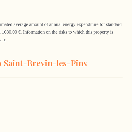
Estimated average amount of annual energy expenditure for standard
1080.00 €. Information on the risks to which this property is
.fr.
0 Saint-Brevin-les-Pins