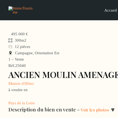
Aller
au
Accueil
contenu
495 000 €
300m2
12 pièces
Campagne, Orientation Est
1 – Vente
Réf.25040
ANCIEN MOULIN AMENAGE
Maison d'Hôtes
à vendre en
Pays de la Loire
Description du bien en vente -
🔽
Voir les photos