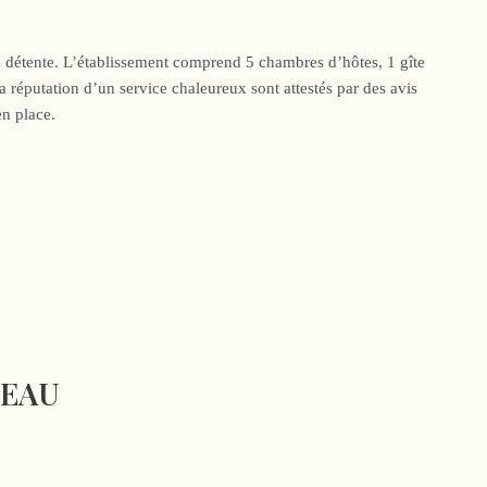
a détente. L’établissement comprend 5 chambres d’hôtes, 1 gîte
la réputation d’un service chaleureux sont attestés par des avis
en place.
CEAU