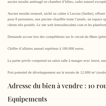
ancien moulin aménagé en chambre d’hôtes, cadre naturel exception
Ancien moulin restauré, niché au calme à Luceau (Sarthe), offrant
pour 8 personnes, une piscine chauffée toute l’année, un espace spa 
clients très positifs. Le site web lemoulincalme.com et les platefor
Demande accrue lors des compétitions sur le circuit du Mans (péri
Chiffre d’affaires annuel supérieur à 100.000 euros.
La partie privée comprend un salon salle à manger avec insert, un
Fort potentiel de développement sur le terrain de 12.000 m² (roulo
Adresse du bien à vendre :
10 ro
Equipements