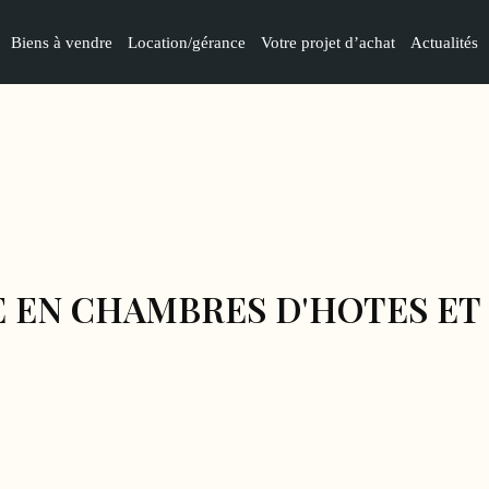
Biens à vendre
Location/gérance
Votre projet d’achat
Actualités
 EN CHAMBRES D'HOTES ET 