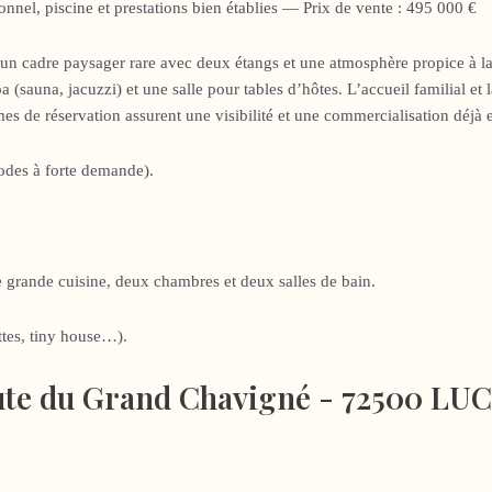
nel, piscine et prestations bien établies — Prix de vente : 495 000 €
 un cadre paysager rare avec deux étangs et une atmosphère propice à l
(sauna, jacuzzi) et une salle pour tables d’hôtes. L’accueil familial et 
mes de réservation assurent une visibilité et une commercialisation déjà 
odes à forte demande).
e grande cuisine, deux chambres et deux salles de bain.
ttes, tiny house…).
ute du Grand Chavigné - 72500 LU