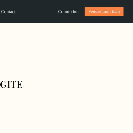
Vendre mon bien
Connexion
Contact
GITE