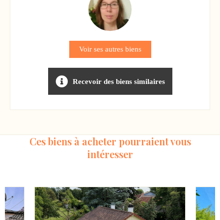
Voir ses autres biens
Recevoir des biens similaires
Ces biens à acheter pourraient vous
intéresser