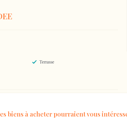
DEE
Terrasse
es biens à acheter pourraient vous intéress