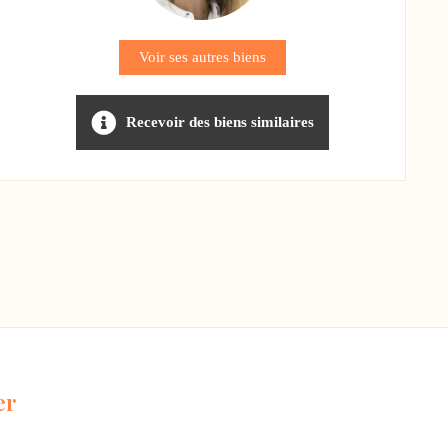
Voir ses autres biens
Recevoir des biens similaires
er