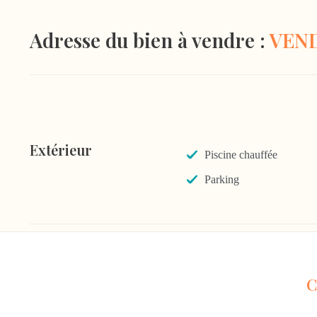
Adresse du bien à vendre :
VEN
Extérieur
Piscine chauffée
Parking
C