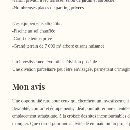
-Jardin privatif avec terrasse, salon de jardin et barbecue
-Nombreuses places de parking privées
Des équipements attractifs :
-Piscine au sel chauffée
-Court de tennis privé
-Grand terrain de 7 000 m² arboré et sans nuisance
Un investissement évolutif – Division possible
Une division parcellaire peut être envisagée, permettant d’imagin
Mon avis
Une opportunité rare pour ceux qui cherchent un investissement r
flexibilité, confort et équipements, idéal pour attirer une clientè
emplacement stratégique, à la croisée des sites incontournables de
manquer. Que ce soit pour une activité clé en main ou un projet 