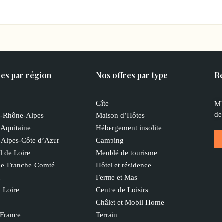
res par région
Nos offres par type
Re
Gîte
M’
de
-Rhône-Alpes
Maison d’Hôtes
-Aquitaine
Hébergement insolite
-Alpes-Côte d’Azur
Camping
l de Loire
Meublé de tourisme
e-Franche-Comté
Hôtel et résidence
t
Ferme et Mas
a Loire
Centre de Loisirs
Châlet et Mobil Home
-France
Terrain