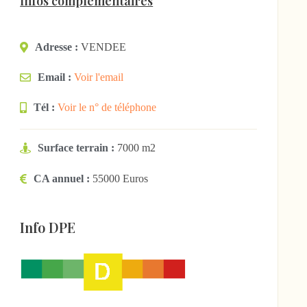
Infos complémentaires
Adresse :
VENDEE
Email :
Voir l'email
Tél :
Voir le n° de téléphone
Surface terrain :
7000 m2
CA annuel :
55000 Euros
Info DPE