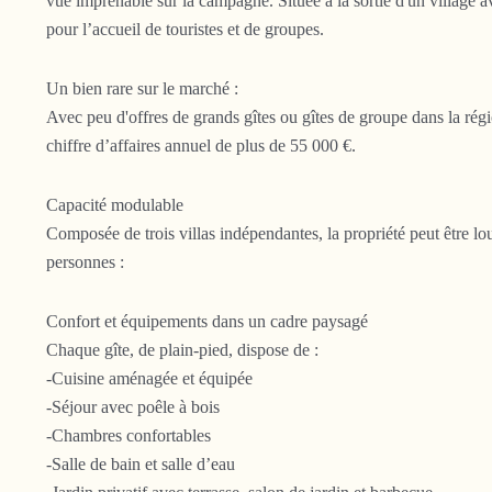
vue imprenable sur la campagne. Située à la sortie d'un village 
pour l’accueil de touristes et de groupes.
Un bien rare sur le marché :
Avec peu d'offres de grands gîtes ou gîtes de groupe dans la régi
chiffre d’affaires annuel de plus de 55 000 €.
Capacité modulable
Composée de trois villas indépendantes, la propriété peut être lo
personnes :
Confort et équipements dans un cadre paysagé
Chaque gîte, de plain-pied, dispose de :
-Cuisine aménagée et équipée
-Séjour avec poêle à bois
-Chambres confortables
-Salle de bain et salle d’eau