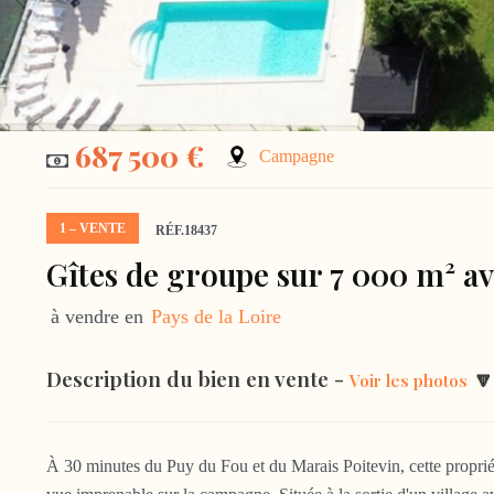
687 500 €
Campagne
1 – VENTE
RÉF.18437
Gîtes de groupe sur 7 000 m² ave
à vendre en
Pays de la Loire
Description du bien en vente -
🔽
Voir les photos
À 30 minutes du Puy du Fou et du Marais Poitevin, cette propriét