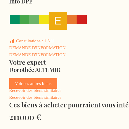
Info DPE
Consultations :
1 311
DEMANDE D'INFORMATION
DEMANDE D'INFORMATION
Votre expert
Dorothée ALTEMIR
Voir ses autres biens
Recevoir des biens similaires
Recevoir des biens similaires
Ces biens à acheter pourraient vous int
211000
€