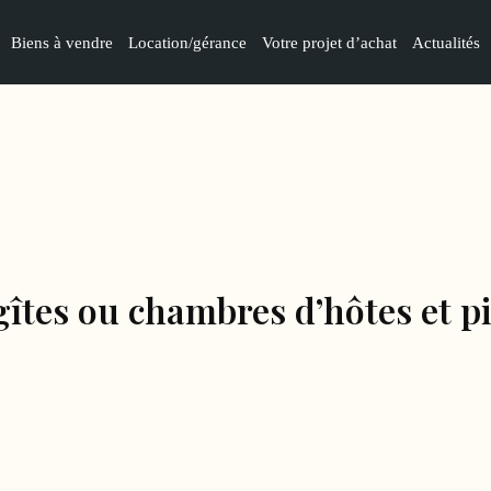
Biens à vendre
Location/gérance
Votre projet d’achat
Actualités
gîtes ou chambres d’hôtes et p