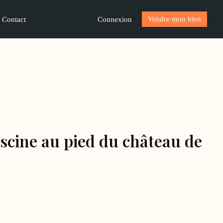
Vendre mon bien
Connexion
Contact
iscine au pied du château de