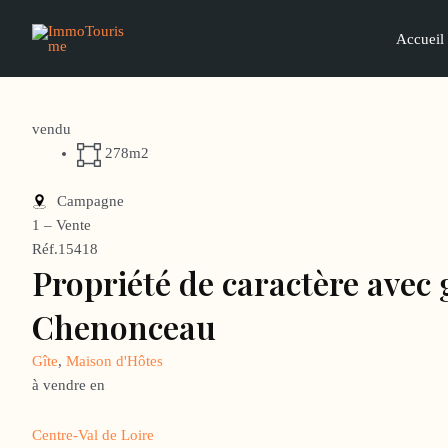
Aller
au
Accueil
contenu
vendu
278m2
Campagne
1 – Vente
Réf.15418
Propriété de caractère avec 
Chenonceau
Gîte
,
Maison d'Hôtes
à vendre en
Centre-Val de Loire