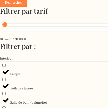
Rechercher
Filtrer par tarif
0
€
—
3.270.000
€
Filtrer par :
Intérieur
Parquet
Toilette séparés
Salle de bain (baignoire)