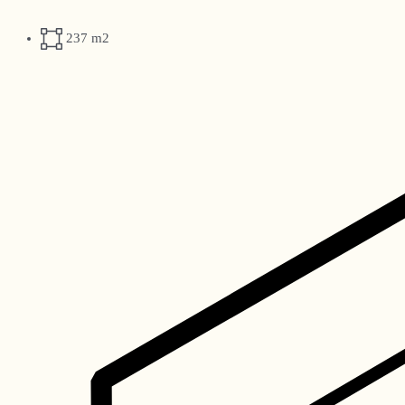
237 m2