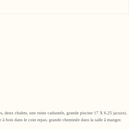
ux chalets, une ruine cadastrée, grande piscine 17 X 6.25 jacuzzi,
êle à bois dans le coin repas. grande cheminée dans la salle à manger.