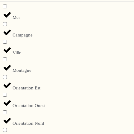
Mer
Campagne
Ville
Montagne
Orientation Est
Orientation Ouest
Orientation Nord