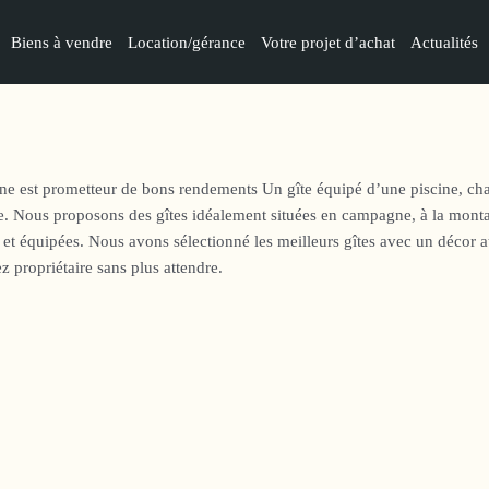
Biens à vendre
Location/gérance
Votre projet d’achat
Actualités
ine est prometteur de bons rendements Un gîte équipé d’une piscine, chauf
e. Nous proposons des gîtes idéalement situées en campagne, à la monta
t équipées. Nous avons sélectionné les meilleurs gîtes avec un décor aty
 propriétaire sans plus attendre.