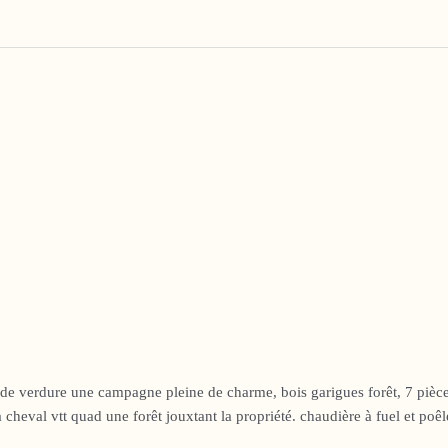
re une campagne pleine de charme, bois garigues forêt, 7 pièces, de
 à cheval vtt quad une forêt jouxtant la propriété. chaudière à fuel et po