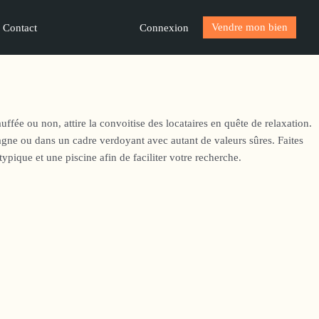
Vendre mon bien
Connexion
Contact
fée ou non, attire la convoitise des locataires en quête de relaxation.
gne ou dans un cadre verdoyant avec autant de valeurs sûres. Faites
pique et une piscine afin de faciliter votre recherche.