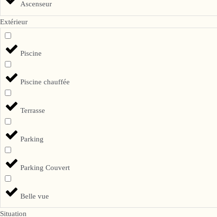
Ascenseur
Extérieur
Piscine
Piscine chauffée
Terrasse
Parking
Parking Couvert
Belle vue
Situation