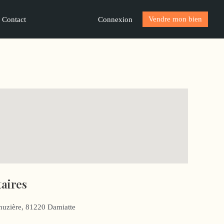
Vendre mon bien
Connexion
Contact
aires
ahuzière, 81220 Damiatte