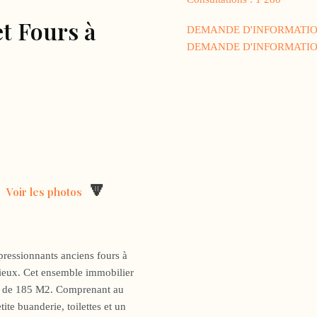
et Fours à
DEMANDE D'INFORMATI
DEMANDE D'INFORMATI
-
🔽
Voir les photos
ressionnants anciens fours à
ieux. Cet ensemble immobilier
t de 185 M2. Comprenant au
ite buanderie, toilettes et un