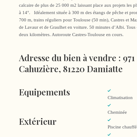
calcaire de plus de 25 000 m2 laissant place aux projets les p
à 14°. Idéalement située à 300 m des étangs de pêche et pro
700 m, trains réguliers pour Toulouse (50 min), Castres et M
de Lavaur et de Graulhet en voiture. 50 minutes d’Albi. Tou
deux kilomètres. Autoroute Castres-Toulouse en cours.
Adresse du bien à vendre :
971
Cahuzière, 81220 Damiatte
Equipements
Climatisation
Cheminée
Extérieur
Piscine chauffé