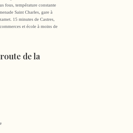
lus fous, température constante
menade Saint Charles, gare à
azamet. 15 minutes de Castres,
s commerces et école à moins de
 route de la
e