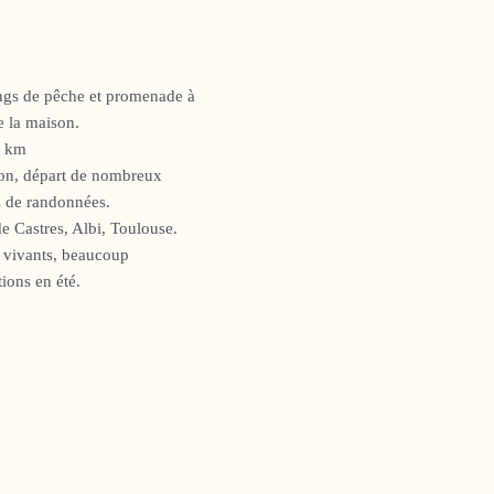
ngs de pêche et promenade à
 la maison.
3 km
ion, départ de nombreux
 de randonnées.
de Castres, Albi, Toulouse.
s vivants, beaucoup
ions en été.