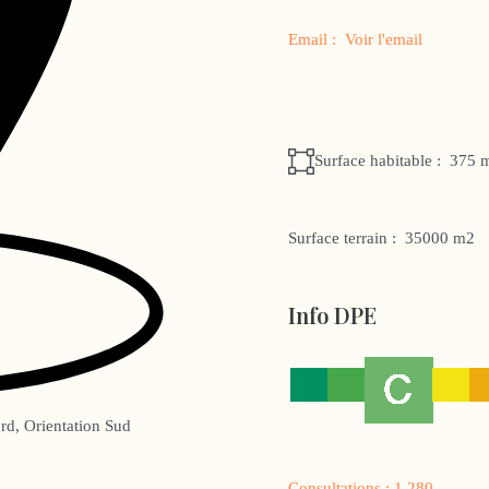
Email :
Voir l'email
Surface habitable :
375 
Surface terrain :
35000 m2
Info DPE
rd, Orientation Sud
Consultations :
1 280