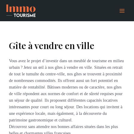
Aller
Main
au
Menu
contenu
Gîte à vendre en ville
Vous avez le projet d’investir dans un meublé de tourisme en milieu
urbain ? Jetez un œil à nos gîtes à vendre en ville. Situées en retrait
de tout le tumulte du centre-ville, nos gîtes se trouvent à proximité
de nombreuses commodités. Ils offrent aussi un fort potentiel en
matière de rentabilité. Bâtisses modernes ou de caractère, nos gîtes
de ville répondent aux normes de confort et de sûreté requises pour
un séjour de qualité. Ils proposent différentes capacités locatives
intéressantes pour court ou long séjour. Des locations qui invitent à
une expérience locale, mais également, à la découverte du
patrimoine gastronomique et culturel.
Découvrez sans attendre nos bonnes affaires situées dans les plus
belles et charmantes villes françaises.