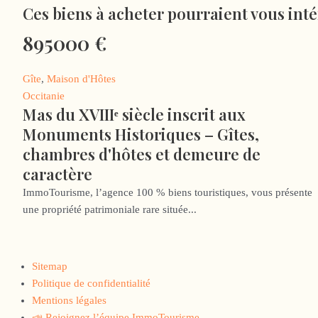
Ces biens à acheter pourraient vous int
895000
€
Gîte
,
Maison d'Hôtes
Occitanie
Mas du XVIIIᵉ siècle inscrit aux
Monuments Historiques – Gîtes,
chambres d'hôtes et demeure de
caractère
ImmoTourisme, l’agence 100 % biens touristiques, vous présente
une propriété patrimoniale rare située...
Sitemap
Politique de confidentialité
Mentions légales
📣 Rejoignez l’équipe ImmoTourisme