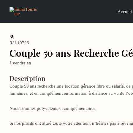
Aller
au
Accueil
contenu
Réf.19723
Couple 50 ans Recherche G
à vendre en
Description
Couple 50 ans recherche une location gérance libre ou salarié, de
humaines, et en complément en formation à distance au vu de l’obt
Nous sommes polyvalents et complémentaires.
Si nos profils ont attiré toute votre attention, n’hésitez pas à reve