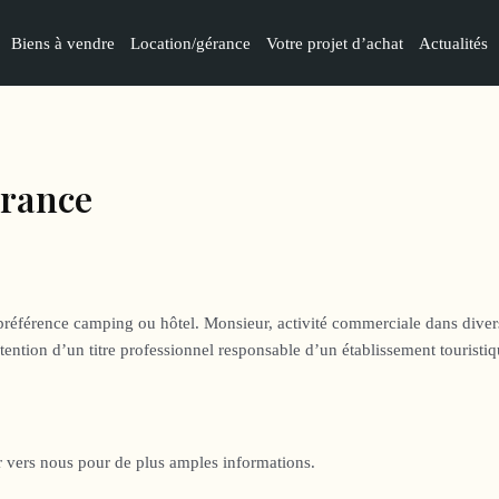
Biens à vendre
Location/gérance
Votre projet d’achat
Actualités
érance
 préférence camping ou hôtel. Monsieur, activité commerciale dans diver
ention d’un titre professionnel responsable d’un établissement touristiq
nir vers nous pour de plus amples informations.