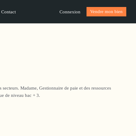
Vendre mon bien
Connexion
Contact
s secteurs. Madame, Gestionnaire de paie et des ressources
ue de niveau bac + 3.