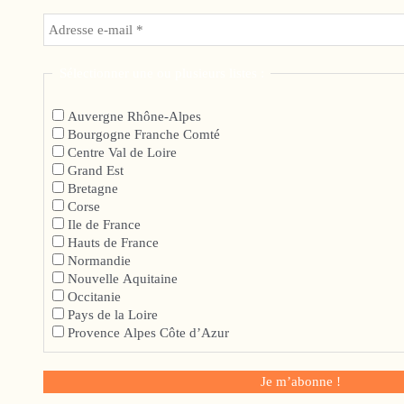
Sélectionner une ou plusieurs listes :
Auvergne Rhône-Alpes
Bourgogne Franche Comté
Centre Val de Loire
Grand Est
Bretagne
Corse
Ile de France
Hauts de France
Normandie
Nouvelle Aquitaine
Occitanie
Pays de la Loire
Provence Alpes Côte d’Azur