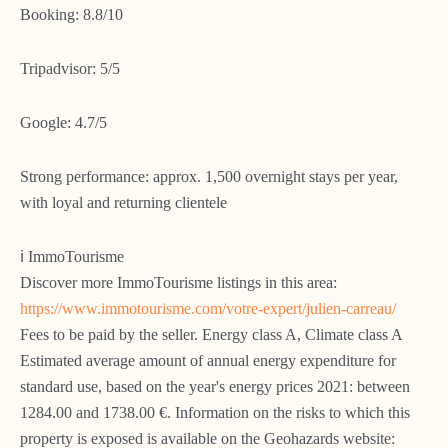
Booking: 8.8/10
Tripadvisor: 5/5
Google: 4.7/5
Strong performance: approx. 1,500 overnight stays per year,
with loyal and returning clientele
ℹ️ ImmoTourisme
Discover more ImmoTourisme listings in this area:
https://www.immotourisme.com/votre-expert/julien-carreau/
Fees to be paid by the seller. Energy class A, Climate class A
Estimated average amount of annual energy expenditure for
standard use, based on the year's energy prices 2021: between
1284.00 and 1738.00 €. Information on the risks to which this
property is exposed is available on the Geohazards website: