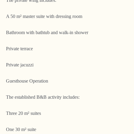
The private wing includes:
A 50 m² master suite with dressing room
Bathroom with bathtub and walk-in shower
Private terrace
Private jacuzzi
Guesthouse Operation
The established B&B activity includes:
Three 20 m² suites
One 30 m² suite