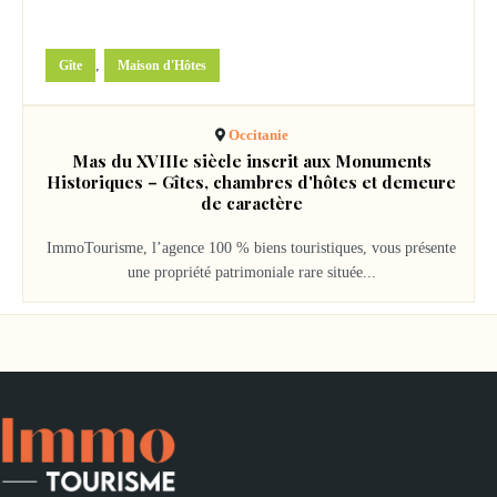
895000
€
,
Gîte
Maison d'Hôtes
Occitanie
Mas du XVIIIe siècle inscrit aux Monuments
Historiques – Gîtes, chambres d'hôtes et demeure
de caractère
ImmoTourisme, l’agence 100 % biens touristiques, vous présente
une propriété patrimoniale rare située...