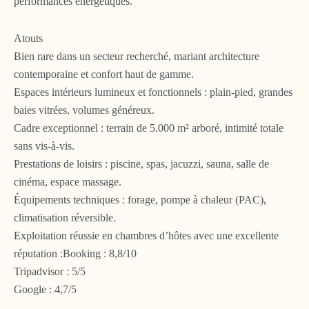
performances énergétiques.
Atouts
Bien rare dans un secteur recherché, mariant architecture
contemporaine et confort haut de gamme.
Espaces intérieurs lumineux et fonctionnels : plain-pied, grandes
baies vitrées, volumes généreux.
Cadre exceptionnel : terrain de 5.000 m² arboré, intimité totale
sans vis-à-vis.
Prestations de loisirs : piscine, spas, jacuzzi, sauna, salle de
cinéma, espace massage.
Équipements techniques : forage, pompe à chaleur (PAC),
climatisation réversible.
Exploitation réussie en chambres d’hôtes avec une excellente
réputation :Booking : 8,8/10
Tripadvisor : 5/5
Google : 4,7/5