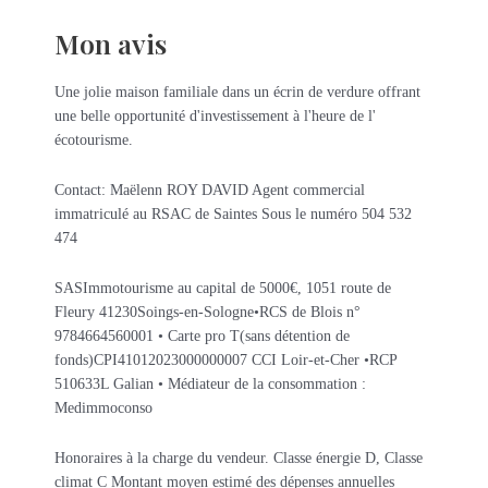
Mon avis
Une jolie maison familiale dans un écrin de verdure offrant
une belle opportunité d'investissement à l'heure de l'
écotourisme.
Contact: Maëlenn ROY DAVID Agent commercial
immatriculé au RSAC de Saintes Sous le numéro 504 532
474
SASImmotourisme au capital de 5000€, 1051 route de
Fleury 41230Soings-en-Sologne•RCS de Blois n°
9784664560001 • Carte pro T(sans détention de
fonds)CPI41012023000000007 CCI Loir-et-Cher •RCP
510633L Galian • Médiateur de la consommation :
Medimmoconso
Honoraires à la charge du vendeur. Classe énergie D, Classe
climat C Montant moyen estimé des dépenses annuelles