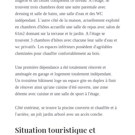
lingerie et un cellier complètent ce niveau. A l'étage, se
trouvent trois chambres dont une suite parentale avec
dressing et salle de bains, une salle d'eau et des WC
indépendant. L'autre côté de la maison, actuellement exploité
en chambres d'hôtes accueille une salle de repas avec salon de
61m2 donnant sur la terrasse et le jardin. A l'étage se
trouvent 3 chambres d'hôtes avec chacune leur salle d'eau et
wc privatifs. Les espaces inférieurs possèdent d'agréables
cheminées pour chauffer confortablement au bois.
Une première dépendance a été totalement rénovée et
aménagée en garage et logement totalement indépendant.
Un troisième bâtiment loge un espace gite en duplex à finir
de rénover ainsi qu'une cuisine d'été ouverte, une zone
détente avec cuisine et une salle de sport à l'étage.
Côté extérieur, se trouve la piscine couverte et chauffée et à
l'arrière, un joli jardin arboré avec un accès conche.
Situation touristique et