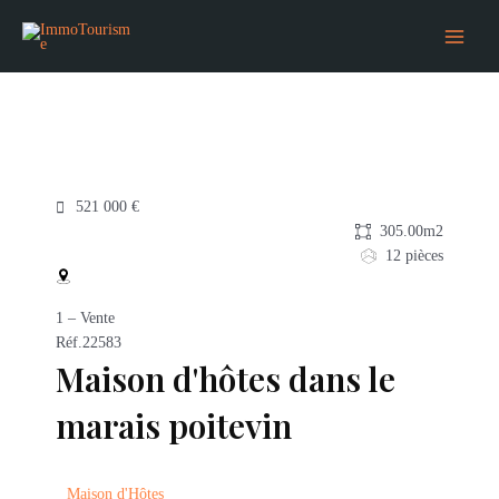
Aller
Main
au
Menu
contenu
521 000 €
305.00m2
12 pièces
1 – Vente
Réf.22583
Maison d'hôtes dans le
marais poitevin
Maison d'Hôtes