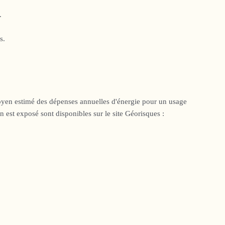
.
s.
oyen estimé des dépenses annuelles d'énergie pour un usage
n est exposé sont disponibles sur le site Géorisques :