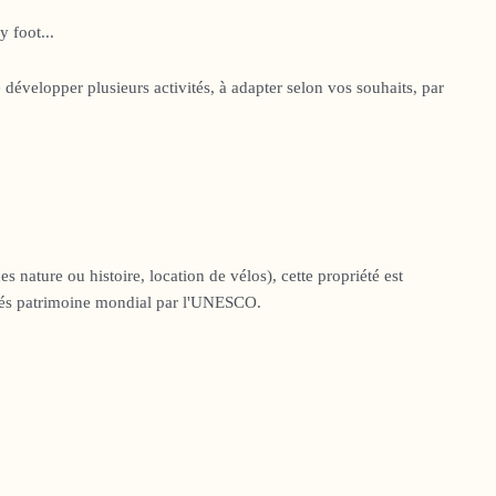
 foot...
développer plusieurs activités, à adapter selon vos souhaits, par
des nature ou histoire, location de vélos), cette propriété est
assés patrimoine mondial par l'UNESCO.