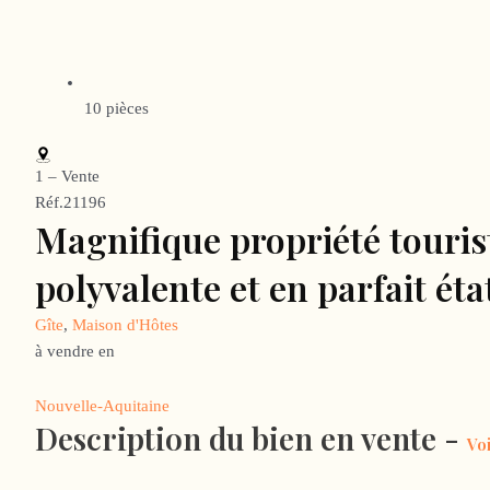
10 pièces
1 – Vente
Réf.21196
Magnifique propriété tourist
polyvalente et en parfait éta
Gîte
,
Maison d'Hôtes
à vendre en
Nouvelle-Aquitaine
Description du bien en vente -
Vo