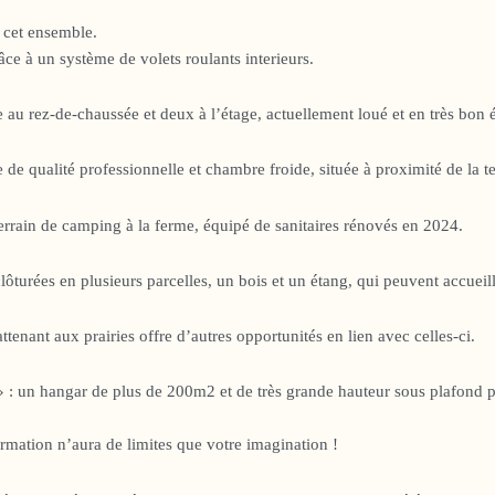
 cet ensemble.
ce à un système de volets roulants interieurs.
u rez-de-chaussée et deux à l’étage, actuellement loué et en très bon é
de qualité professionnelle et chambre froide, située à proximité de la te
 terrain de camping à la ferme, équipé de sanitaires rénovés en 2024.
clôturées en plusieurs parcelles, un bois et un étang, qui peuvent accueill
enant aux prairies offre d’autres opportunités en lien avec celles-ci.
e » : un hangar de plus de 200m2 et de très grande hauteur sous plafond
formation n’aura de limites que votre imagination !