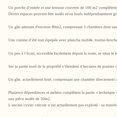
Un porche d’entrée et une terrasse couverts de 100 m2 complètent
Divers espaces peuvent être isolés et/ou loués indépendamment grâ
Un gîte attenant d'environ 80m2, comprenant 3 chambres dont une a
Une cuisine d’été tout équipée avec plancha mobile, tourne-broche 
Un peu à l’écart, accessible facilement depuis la route, se situe le
Sur la partie nord de la propriété s’étendent 4 hectares de prairies 
Un gîte, actuellement loué, comprenant une chambre directement att
Plusieurs dépendances et ateliers complètent la partie « techniqu
une pièce isolée de 50m2.
L’ancien cuvier viticole n’est actuellement pas exploité - sa trans