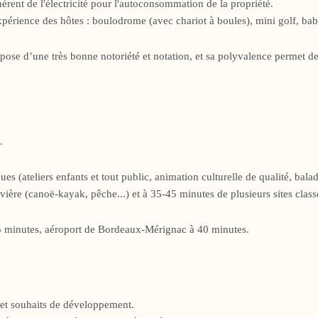
èrent de l'électricité pour l'autoconsommation de la propriété.
érience des hôtes : boulodrome (avec chariot à boules), mini golf, baby
se d’une très bonne notoriété et notation, et sa polyvalence permet de 
.
ques (ateliers enfants et tout public, animation culturelle de qualité, bala
ivière (canoë-kayak, pêche...) et à 35-45 minutes de plusieurs sites cl
5 minutes, aéroport de Bordeaux-Mérignac à 40 minutes.
 et souhaits de développement.