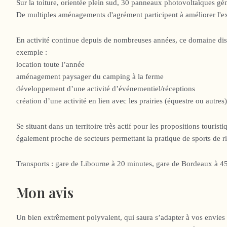
Sur la toiture, orientée plein sud, 30 panneaux photovoltaïques gén
De multiples aménagements d'agrément participent à améliorer l'exp
En activité continue depuis de nombreuses années, ce domaine dispo
exemple :
location toute l’année
aménagement paysager du camping à la ferme
développement d’une activité d’événementiel/réceptions
création d’une activité en lien avec les prairies (équestre ou autres)
Se situant dans un territoire très actif pour les propositions touristi
également proche de secteurs permettant la pratique de sports de r
Transports : gare de Libourne à 20 minutes, gare de Bordeaux à 4
Mon avis
Un bien extrêmement polyvalent, qui saura s’adapter à vos envies