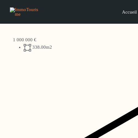
Aller
au
Accueil
contenu
1 000 000 €
338.00m2