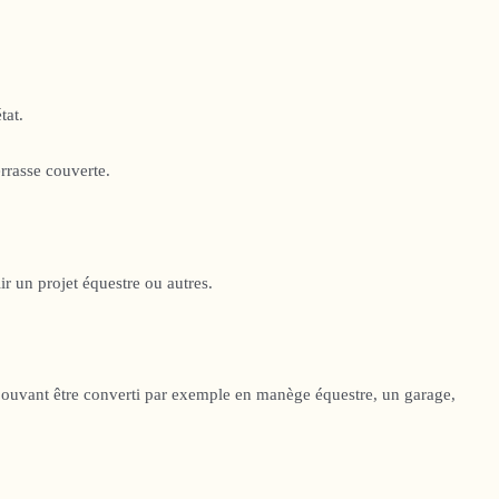
tat.
rrasse couverte.
ir un projet équestre ou autres.
 pouvant être converti par exemple en manège équestre, un garage,