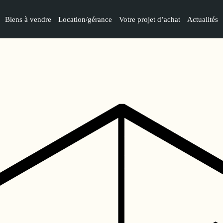
Biens à vendre
Location/gérance
Votre projet d’achat
Actualités