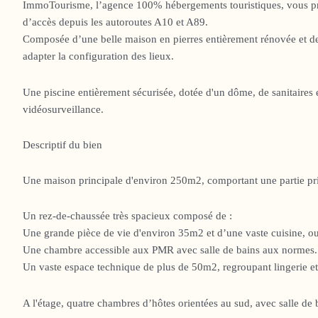
ImmoTourisme, l’agence 100% hébergements touristiques, vous prés
d’accès depuis les autoroutes A10 et A89.
Composée d’une belle maison en pierres entièrement rénovée et de 
adapter la configuration des lieux.
Une piscine entièrement sécurisée, dotée d'un dôme, de sanitaires 
vidéosurveillance.
Descriptif du bien
Une maison principale d'environ 250m2, comportant une partie priv
Un rez-de-chaussée très spacieux composé de :
Une grande pièce de vie d'environ 35m2 et d’une vaste cuisine, ouv
Une chambre accessible aux PMR avec salle de bains aux normes.
Un vaste espace technique de plus de 50m2, regroupant lingerie et
A l'étage, quatre chambres d’hôtes orientées au sud, avec salle de 