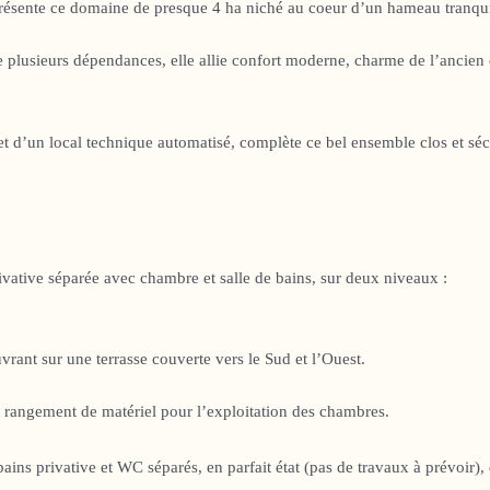
ente ce domaine de presque 4 ha niché au coeur d’un hameau tranquille
plusieurs dépendances, elle allie confort moderne, charme de l’ancien e
et d’un local technique automatisé, complète ce bel ensemble clos et sé
ative séparée avec chambre et salle de bains, sur deux niveaux :
rant sur une terrasse couverte vers le Sud et l’Ouest.
 rangement de matériel pour l’exploitation des chambres.
bains privative et WC séparés, en parfait état (pas de travaux à prévoir