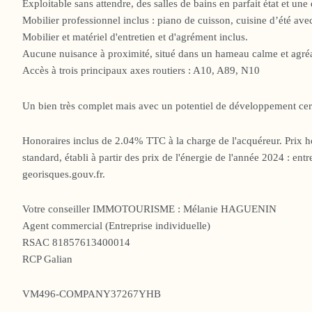
Exploitable sans attendre, des salles de bains en parfait état et un
Mobilier professionnel inclus : piano de cuisson, cuisine d’été avec
Mobilier et matériel d'entretien et d'agrément inclus.
Aucune nuisance à proximité, situé dans un hameau calme et agréab
Accès à trois principaux axes routiers : A10, A89, N10
Un bien très complet mais avec un potentiel de développement cert
Honoraires inclus de 2.04% TTC à la charge de l'acquéreur. Prix 
standard, établi à partir des prix de l'énergie de l'année 2024 : en
georisques.gouv.fr.
Votre conseiller IMMOTOURISME : Mélanie HAGUENIN
Agent commercial (Entreprise individuelle)
RSAC 81857613400014
RCP Galian
VM496-COMPANY37267YHB