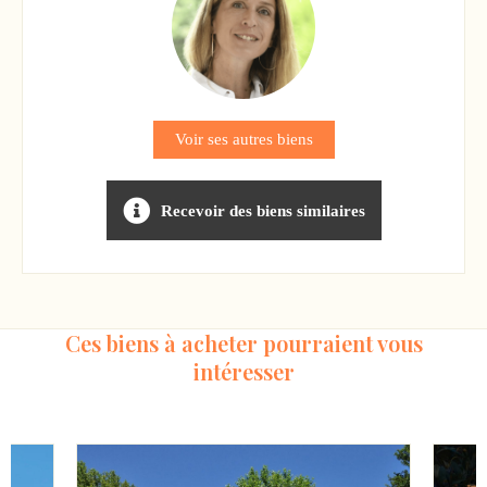
Voir ses autres biens
Recevoir des biens similaires
Ces biens à acheter pourraient vous
intéresser