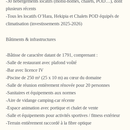
-30 hébergements locatifs (mobil-homes, chalets, POD…), dont
plusieurs récents
-Tous les locatifs O’Hara, Hekipia et Chalets POD équipés de
climatisation (investissements 2025-2026)
Bâtiments & infrastructures
-Bâtisse de caractère datant de 1791, comprenant :
-Salle de restaurant avec plafond voûté
-Bar avec licence IV
-Piscine de 250 m² (25 x 10 m) au cœur du domaine
-Salle de réunion entièrement rénovée pour 20 personnes
-Sanitaires et équipements aux normes
-Aire de vidange camping-car récente
-Espace animation avec portique et chalet de vente
-Salle et équipements pour activités sportives / fitness extérieur
-Terrain entièrement raccordé à la fibre optique