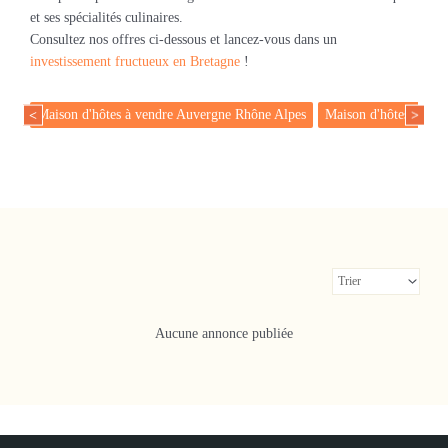
et ses spécialités culinaires.
Consultez nos offres ci-dessous et lancez-vous dans un
investissement fructueux en Bretagne
!
Maison d'hôtes à vendre Auvergne Rhône Alpes
Maison d'hôtes à ve
<
>
Aucune annonce publiée