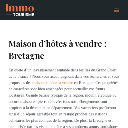
Aller
Main
au
Menu
contenu
Maison d’hôtes à vendre :
Bretagne
En quête d’un investissement rentable dans les îles du Grand Ouest
de la France ? Nous vous accompagnons dans vos recherches et vous
proposons des
maisons d’hôtes à vendre
en Bretagne. Ces propriétés
de caractères sont bien aménagées pour accueillir vos futurs
locataires. Grande bâtisse typique de la région, moulin atypique ou
encore maison en pierre rénovée, tous nos hébergements sont
propices à la détente et au dépaysement. Vos vacanciers profiteront
ainsi d’un séjour agréable tout en restant proches des stations
balnéaires les plus connues de la région. De plus, la Bretagne est
bien prisée par les visiteurs grâce à ses nombreux atouts touristiques