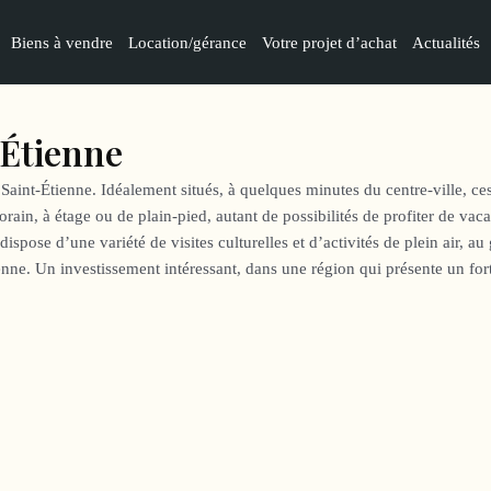
Biens à vendre
Location/gérance
Votre projet d’achat
Actualités
-Étienne
Saint-Étienne. Idéalement situés, à quelques minutes du centre-ville, ce
ain, à étage ou de plain-pied, autant de possibilités de profiter de vaca
spose d’une variété de visites culturelles et d’activités de plein air, au
ne. Un investissement intéressant, dans une région qui présente un fort 