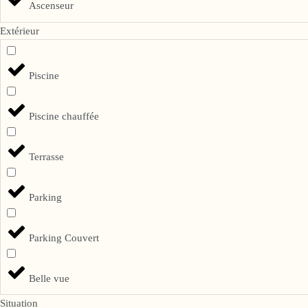
Ascenseur
Extérieur
Piscine
Piscine chauffée
Terrasse
Parking
Parking Couvert
Belle vue
Situation