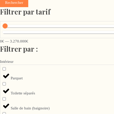
Rechercher
Filtrer par tarif
0
€
—
3.270.000
€
Filtrer par :
Intérieur
Parquet
Toilette séparés
Salle de bain (baignoire)