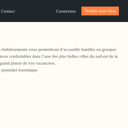
Vendre mon bien
Connexion
Contact
s établissements vous permettront d’accueillir familles ou groupes
nces confortables dans l’une des plus belles villes du sud-est de la
 grand plaisir de vos vacanciers.
potentiel touristique.