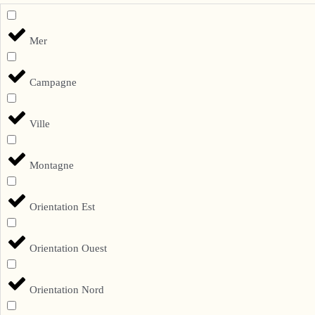
Mer
Campagne
Ville
Montagne
Orientation Est
Orientation Ouest
Orientation Nord