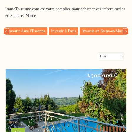
ImmoTourisme.com est votre complice pour dénicher ces trésors cachés
en Seine-et-Marne.
Investir dans l'Essonne
Investir à Paris
Investir en Seine-et-Marne
<
>
2 500 000 €