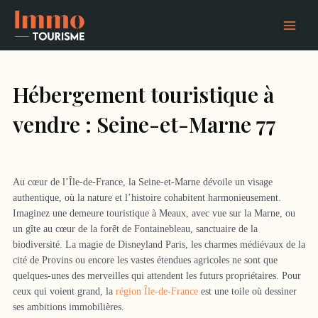
Aller
Main
au
Menu
contenu
Hébergement touristique à
vendre : Seine-et-Marne 77
Au cœur de l’Île-de-France, la Seine-et-Marne dévoile un visage
authentique, où la nature et l’histoire cohabitent harmonieusement.
Imaginez une demeure touristique à Meaux, avec vue sur la Marne, ou
un gîte au cœur de la forêt de Fontainebleau, sanctuaire de la
biodiversité. La magie de Disneyland Paris, les charmes médiévaux de la
cité de Provins ou encore les vastes étendues agricoles ne sont que
quelques-unes des merveilles qui attendent les futurs propriétaires. Pour
ceux qui voient grand, la
région Île-de-France
est une toile où dessiner
ses ambitions immobilières.