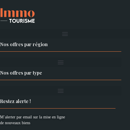
SUNNYMMO : ESTIMATION – VENTE – RECHERCHE DE
BIENS ? MAISONS ~ VILLAS ~ APPARTEMENTS
TERRAINS ~ LOCAUX ~ FONDS DE COMMERCE
Nos offres par région
Nos offres par type
Restez alerte !
M’alerter par email sur la mise en ligne
de nouveaux biens