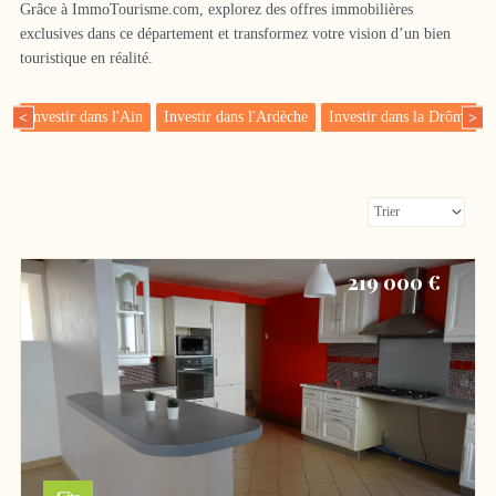
Grâce à ImmoTourisme.com, explorez des offres immobilières
exclusives dans ce département et transformez votre vision d’un bien
touristique en réalité.
Investir dans l'Ain
Investir dans l'Ardèche
Investir dans la Drôme
<
>
219 000 €