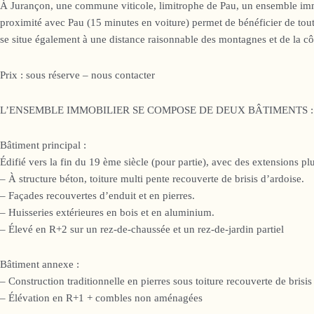
À Jurançon, une commune viticole, limitrophe de Pau, un ensemble immob
proximité avec Pau (15 minutes en voiture) permet de bénéficier de to
se situe également à une distance raisonnable des montagnes et de la cô
Prix : sous réserve – nous contacter
L’ENSEMBLE IMMOBILIER SE COMPOSE DE DEUX BÂTIMENTS :
Bâtiment principal :
Édifié vers la fin du 19 ème siècle (pour partie), avec des extensions pl
– À structure béton, toiture multi pente recouverte de brisis d’ardoise.
– Façades recouvertes d’enduit et en pierres.
– Huisseries extérieures en bois et en aluminium.
– Élevé en R+2 sur un rez-de-chaussée et un rez-de-jardin partiel
Bâtiment annexe :
– Construction traditionnelle en pierres sous toiture recouverte de brisis
– Élévation en R+1 + combles non aménagées