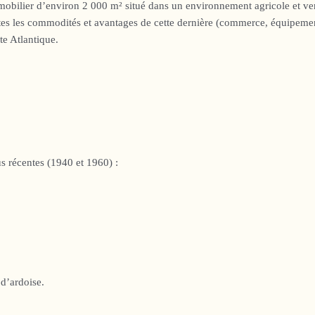
ilier d’environ 2 000 m² situé dans un environnement agricole et verdo
utes les commodités et avantages de cette dernière (commerce, équipeme
te Atlantique.
us récentes (1940 et 1960) :
 d’ardoise.