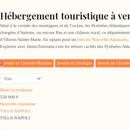
Hébergement touristique à ven
Situé à la croisée des montagnes et de l’océan, les Pyrénées-Atlantique
chargées d’histoire, ou encore Pau et son château royal, ce département
d’Oloron-Sainte-Marie. En optant pour un
bien en Nouvelle-Aquitaine
,
Explorez avec ImmoTourisme.com les trésors cachés des Pyrénées-Atlant
<
Investir en Charente-Maritime
Investir en Dordogne
Investir en Gironde
Hôtel et résidence
550 000 €
Nouvelle-Aquitaine
VILLA NAPOLI
VILLA NAPOLI