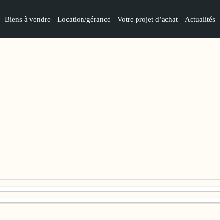
Biens à vendre
Location/gérance
Votre projet d’achat
Actualités