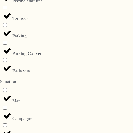
Piscine chauffée
Terrasse
Parking
Parking Couvert
Belle vue
Situation
Mer
Campagne