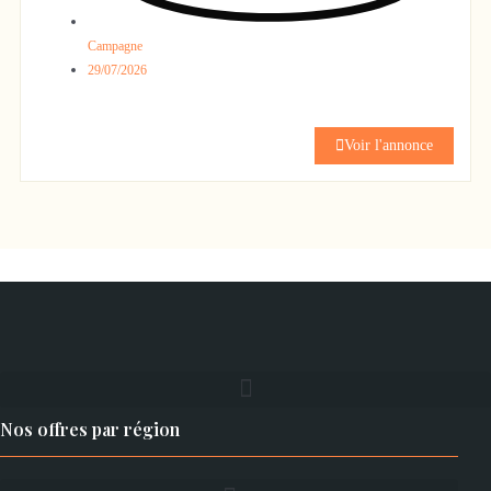
Campagne
29/07/2026
Voir l'annonce
Nos offres par région