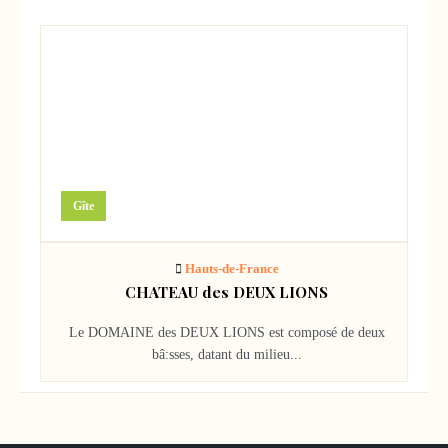
1780000
€
Gîte
Hauts-de-France
CHATEAU des DEUX LIONS
Le DOMAINE des DEUX LIONS est composé de deux
bâ:sses, datant du milieu...