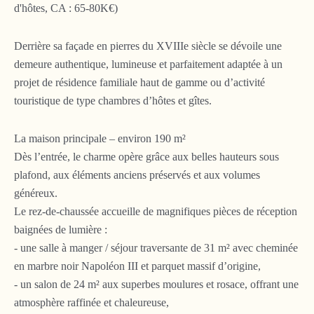
d'hôtes, CA : 65-80K€)
Derrière sa façade en pierres du XVIIIe siècle se dévoile une
demeure authentique, lumineuse et parfaitement adaptée à un
projet de résidence familiale haut de gamme ou d’activité
touristique de type chambres d’hôtes et gîtes.
La maison principale – environ 190 m²
Dès l’entrée, le charme opère grâce aux belles hauteurs sous
plafond, aux éléments anciens préservés et aux volumes
généreux.
Le rez-de-chaussée accueille de magnifiques pièces de réception
baignées de lumière :
- une salle à manger / séjour traversante de 31 m² avec cheminée
en marbre noir Napoléon III et parquet massif d’origine,
- un salon de 24 m² aux superbes moulures et rosace, offrant une
atmosphère raffinée et chaleureuse,