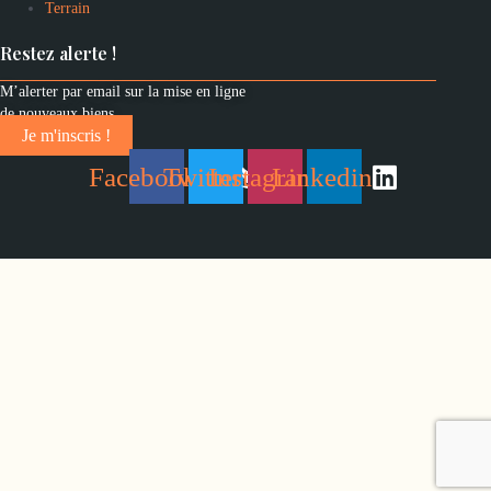
Terrain
Restez alerte !
M’alerter par email sur la mise en ligne
de nouveaux biens
Je m'inscris !
Facebook
Twitter
Instagram
Linkedin