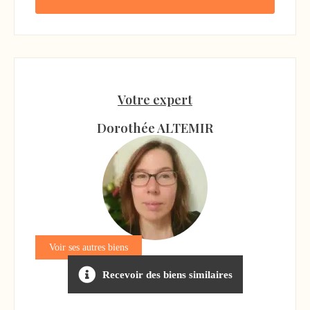
Votre expert
Dorothée ALTEMIR
Voir ses autres biens
Recevoir des biens similaires