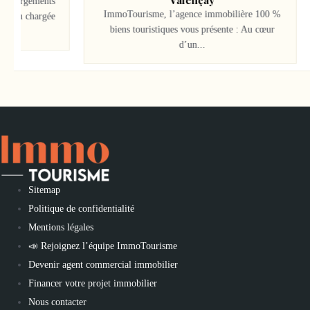
Valençay
rgements
ImmoTourisme, l’agence immobilière 100 %
n chargée
biens touristiques vous présente : Au cœur
d’un...
Sitemap
Politique de confidentialité
Mentions légales
📣 Rejoignez l’équipe ImmoTourisme
Devenir agent commercial immobilier
Financer votre projet immobilier
Nous contacter