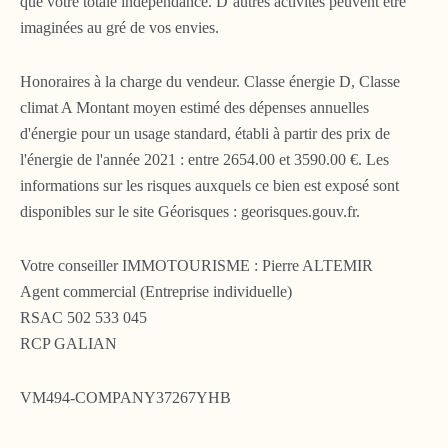
que votre totale indépendance. D’autres activités peuvent être
imaginées au gré de vos envies.
Honoraires à la charge du vendeur. Classe énergie D, Classe
climat A Montant moyen estimé des dépenses annuelles
d'énergie pour un usage standard, établi à partir des prix de
l'énergie de l'année 2021 : entre 2654.00 et 3590.00 €. Les
informations sur les risques auxquels ce bien est exposé sont
disponibles sur le site Géorisques : georisques.gouv.fr.
Votre conseiller IMMOTOURISME : Pierre ALTEMIR
Agent commercial (Entreprise individuelle)
RSAC 502 533 045
RCP GALIAN
VM494-COMPANY37267YHB