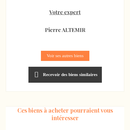
Votre expert
Pierre ALTEMIR
Voir ses autres biens
Recevoir des biens similaires
Ces biens à acheter pourraient vous
intéresser