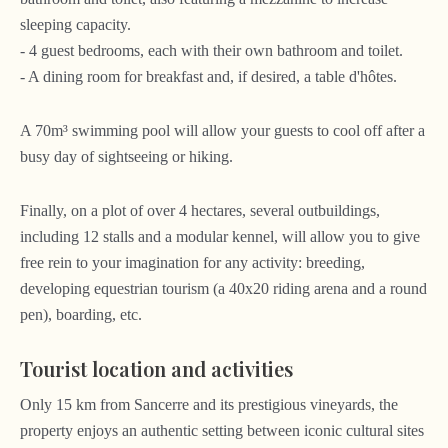
sleeping capacity.
- 4 guest bedrooms, each with their own bathroom and toilet.
- A dining room for breakfast and, if desired, a table d'hôtes.
A 70m³ swimming pool will allow your guests to cool off after a
busy day of sightseeing or hiking.
Finally, on a plot of over 4 hectares, several outbuildings,
including 12 stalls and a modular kennel, will allow you to give
free rein to your imagination for any activity: breeding,
developing equestrian tourism (a 40x20 riding arena and a round
pen), boarding, etc.
Tourist location and activities
Only 15 km from Sancerre and its prestigious vineyards, the
property enjoys an authentic setting between iconic cultural sites