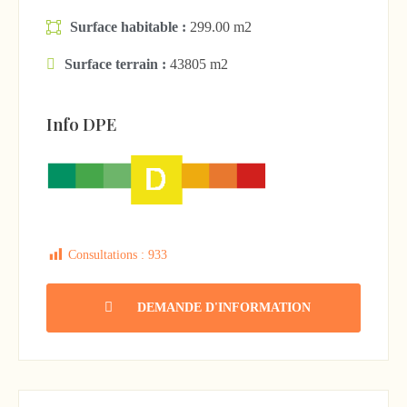
Surface habitable :
299.00 m2
Surface terrain :
43805 m2
Info DPE
Consultations :
933
DEMANDE D'INFORMATION