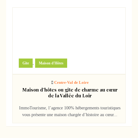
211000
€
,
Gîte
Maison d'Hôtes
Centre-Val de Loire
Maison d’hôtes ou gîte de charme au cœur
de la Vallée du Loir
ImmoTourisme, l’agence 100% hébergements touristiques
vous présente une maison chargée d’histoire au cœur...