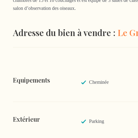
chambres de 15 et 10 couchages et est équipé de 3 salles de cla
salon d’observation des oiseaux.
Adresse du bien à vendre :
Le Gr
Equipements
Cheminée
Extérieur
Parking