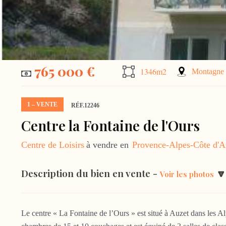
765 000 €
1346m2
Montagne
1 – VENTE
RÉF.12246
Centre la Fontaine de l'Ours
Centre de Loisirs
à vendre en
Provence-Alpes-Côte d'A
Description du bien en vente -
🔽
Voir les photos
Le centre « La Fontaine de l’Ours » est situé à Auzet dans les A